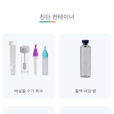
진단 컨테이너
배설물 수거 튜브
혈액 배양 병