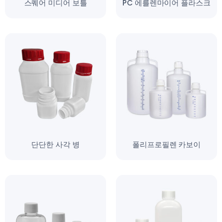
스퀘어 미디어 보틀
PC 에를렌마이어 플라스크
단단한 사각 병
폴리프로필렌 카보이