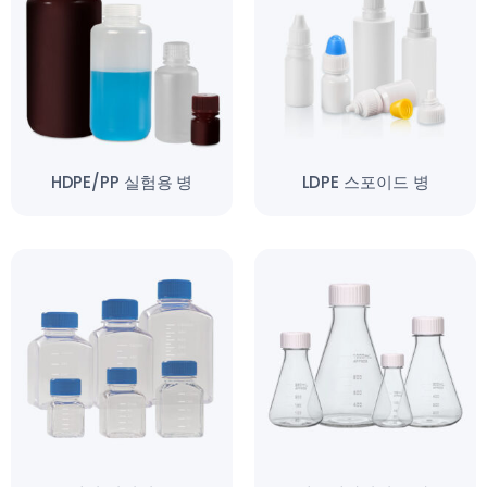
HDPE/PP 실험용 병
LDPE 스포이드 병