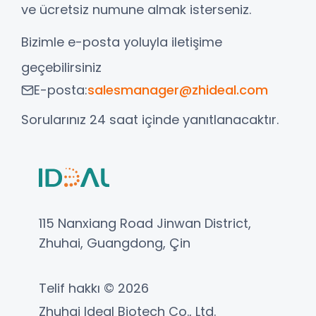
ve ücretsiz numune almak isterseniz.
Bizimle e-posta yoluyla iletişime
geçebilirsiniz
E-posta:
salesmanager@zhideal.com
Sorularınız 24 saat içinde yanıtlanacaktır.
115 Nanxiang Road Jinwan District,
Zhuhai, Guangdong, Çin
Telif hakkı © 2026
Zhuhai Ideal Biotech Co., Ltd.