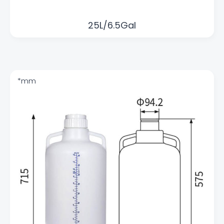
25L/6.5Gal