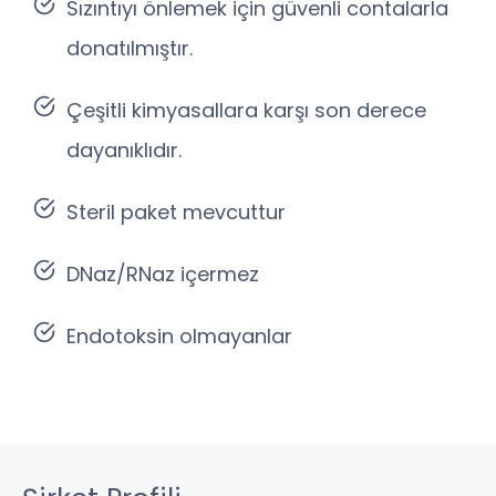
Sızıntıyı önlemek için güvenli contalarla
donatılmıştır.
Çeşitli kimyasallara karşı son derece
dayanıklıdır.
Steril paket mevcuttur
DNaz/RNaz içermez
Endotoksin olmayanlar