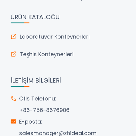
ÜRÜN KATALOĞU
Laboratuvar Konteynerleri
Teşhis Konteynerleri
İLETIŞIM BILGILERI
Ofis Telefonu:
+86-756-8676906
E-posta:
salesmanager@zhideal.com