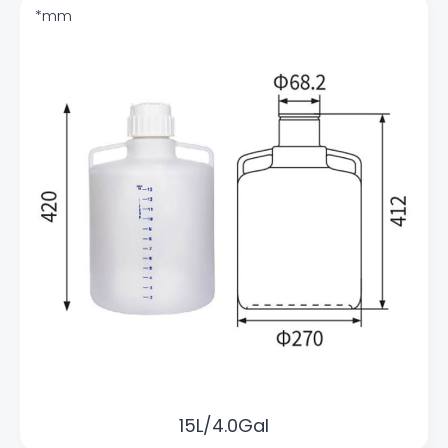
15L/4.0Gal