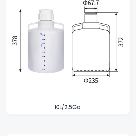
10L/2.5Gal