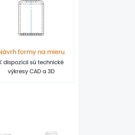
Návrh formy na mieru
K dispozícii sú technické
výkresy CAD a 3D