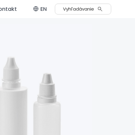
ontakt
EN
Vyhľadávanie