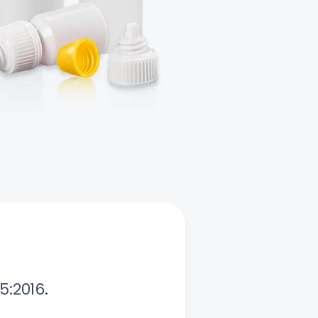
5:2016
.