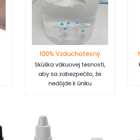
100% Vzduchotesný
o
Skúška vákuovej tesnosti,
aby sa zabezpečilo, že
nedôjde k úniku