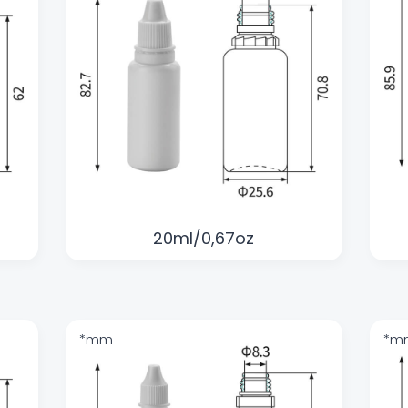
20ml/0,67oz