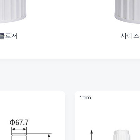
 클로저
사이즈 