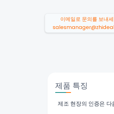
이메일로 문의를 보내세
salesmanager@zhidea
제품 특징
제조 현장의 인증은 다