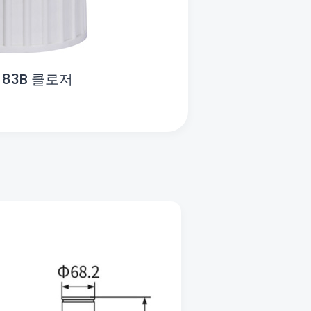
83B 클로저