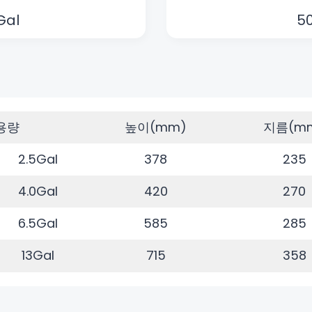
Gal
50
용량
높이(mm)
지름(m
2.5Gal
378
235
4.0Gal
420
270
6.5Gal
585
285
13Gal
715
358