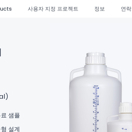
ucts
사용자 지정 프로젝트
정보
연락
이
al)
료 샘플
형 설계