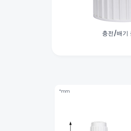
충전/배기