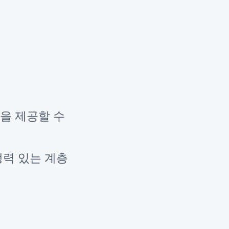
을 제공할 수
쟁력 있는 계층