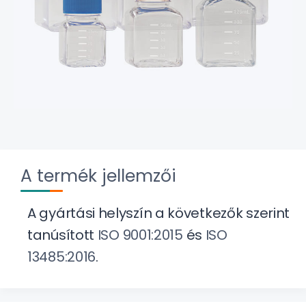
A termék jellemzői
A gyártási helyszín a következők szerint
tanúsított
ISO 9001:2015
és
ISO
13485:2016
.