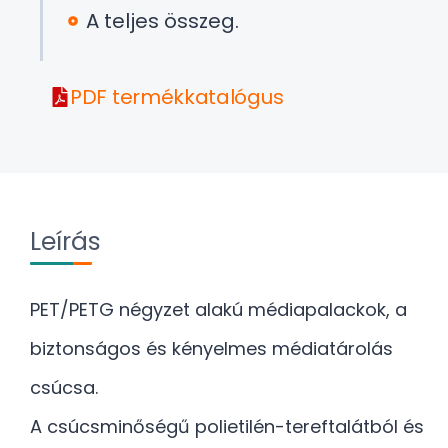
A teljes összeg.
PDF termékkatalógus
Leírás
PET/PETG négyzet alakú médiapalackok, a
biztonságos és kényelmes médiatárolás
csúcsa.
A csúcsminőségű polietilén-tereftalátból és