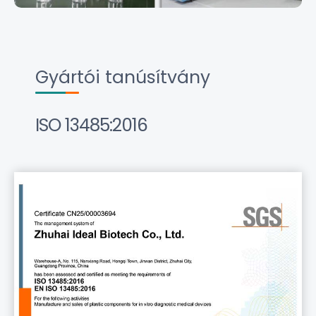
Gyártói tanúsítvány
ISO 13485:2016