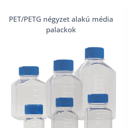
PET/PETG négyzet alakú média
palackok