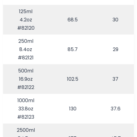
125ml
4.2oz
68.5
30
#82120
250ml
8.4oz
85.7
29
#82121
500ml
16.9oz
102.5
37
#82122
1000ml
33.8oz
130
37.6
#82123
2500ml