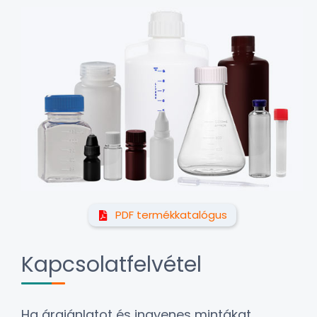
PDF termékkatalógus
Kapcsolatfelvétel
Ha árajánlatot és ingyenes mintákat