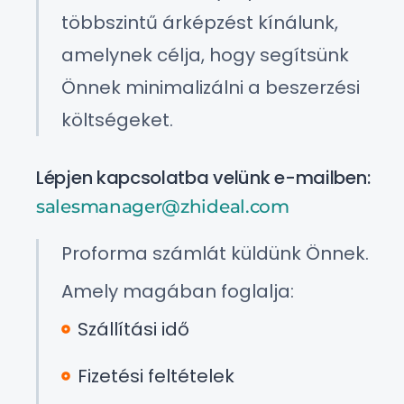
többszintű árképzést kínálunk,
amelynek célja, hogy segítsünk
Önnek minimalizálni a beszerzési
költségeket.
Lépjen kapcsolatba velünk e-mailben:
salesmanager@zhideal.com
Proforma számlát küldünk Önnek.
Amely magában foglalja:
Szállítási idő
Fizetési feltételek