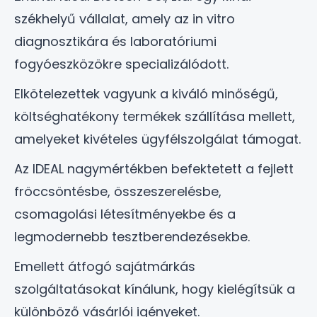
székhelyű vállalat, amely az in vitro
diagnosztikára és laboratóriumi
fogyóeszközökre specializálódott.
Elkötelezettek vagyunk a kiváló minőségű,
költséghatékony termékek szállítása mellett,
amelyeket kivételes ügyfélszolgálat támogat.
Az IDEAL nagymértékben befektetett a fejlett
fröccsöntésbe, összeszerelésbe,
csomagolási létesítményekbe és a
legmodernebb tesztberendezésekbe.
Emellett átfogó sajátmárkás
szolgáltatásokat kínálunk, hogy kielégítsük a
különböző vásárlói igényeket.