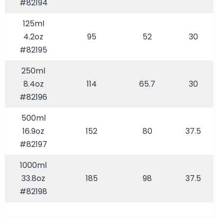
#82194
125ml
4.2oz
95
52
30
#82195
250ml
8.4oz
114
65.7
30
#82196
500ml
16.9oz
152
80
37.5
#82197
1000ml
33.8oz
185
98
37.5
#82198