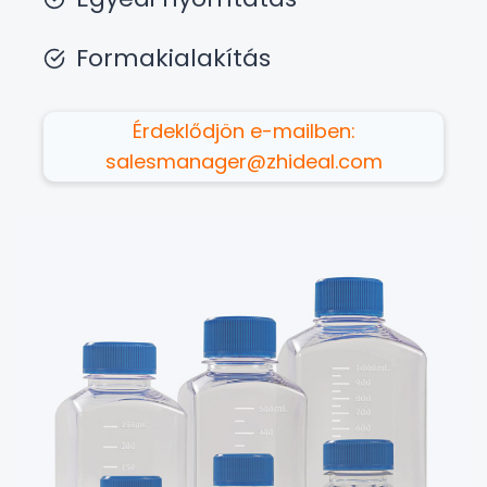
Formakialakítás
Érdeklődjön e-mailben:
salesmanager@zhideal.com