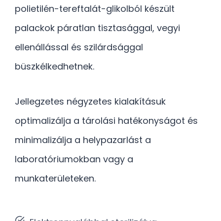
polietilén-tereftalát-glikolból készült
palackok páratlan tisztasággal, vegyi
ellenállással és szilárdsággal
büszkélkedhetnek.
Jellegzetes négyzetes kialakításuk
optimalizálja a tárolási hatékonyságot és
minimalizálja a helypazarlást a
laboratóriumokban vagy a
munkaterületeken.