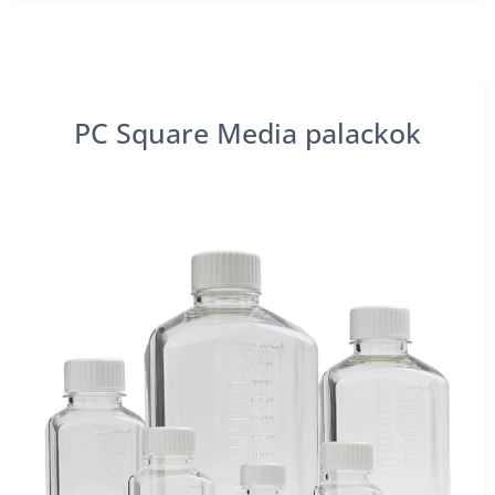
PC Square Media palackok