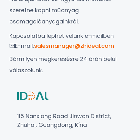
szeretne kapni műanyag
csomagolóanyagainkról.
Kapcsolatba léphet velünk e-mailben
E-mail:
salesmanager@zhideal.com
Bármilyen megkeresésre 24 órán belül
válaszolunk.
115 Nanxiang Road Jinwan District,
Zhuhai, Guangdong, Kína