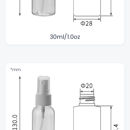
30ml/1.0oz