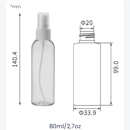
80ml/2,7oz