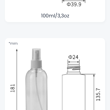
100ml/3,3oz