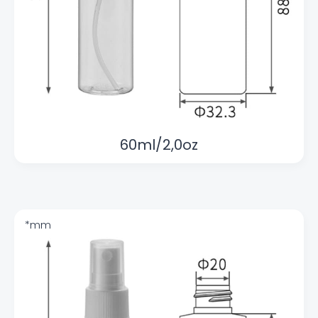
60ml/2,0oz