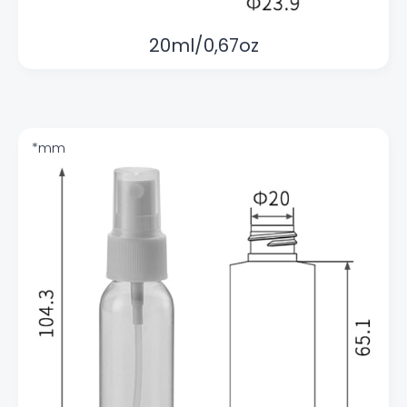
20ml/0,67oz