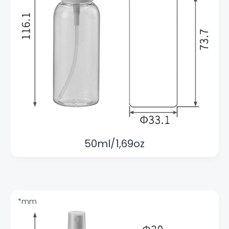
50ml/1,69oz