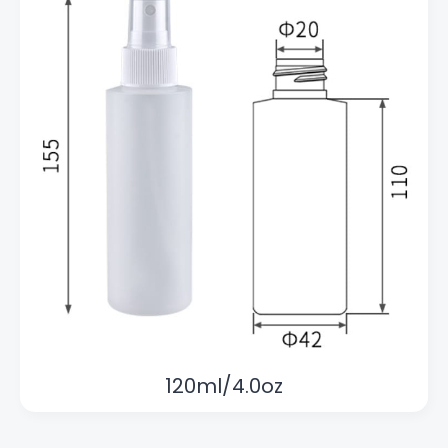
120ml/4.0oz