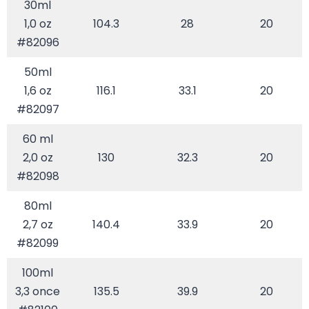
30ml
1,0 oz
104.3
28
20
#82096
50ml
1,6 oz
116.1
33.1
20
#82097
60 ml
2,0 oz
130
32.3
20
#82098
80ml
2,7 oz
140.4
33.9
20
#82099
100ml
3,3 once
135.5
39.9
20