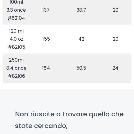
100ml
3,3 once
137
38.7
20
#82104
120 ml
4,0 oz
155
42
20
#82105
250ml
8,4 once
184
50.5
24
#82106
Non riuscite a trovare quello che
state cercando,