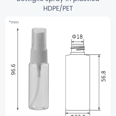
HDPE/PET