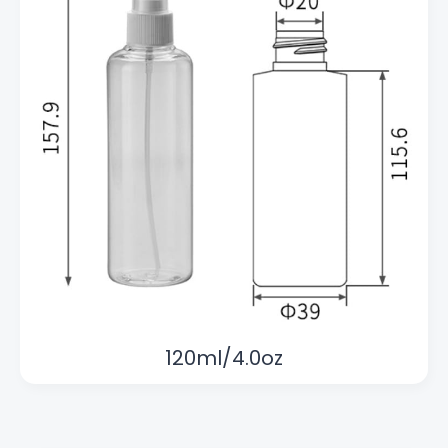
120ml/4.0oz