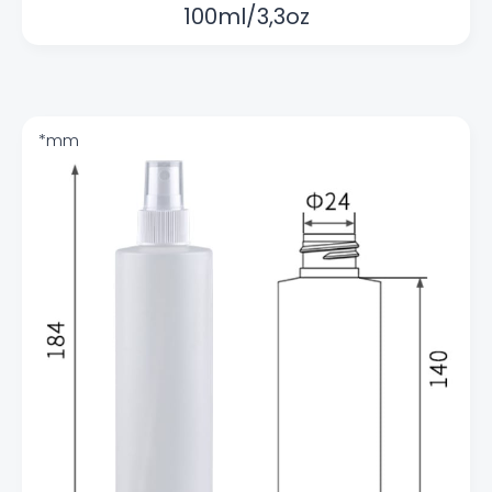
100ml/3,3oz