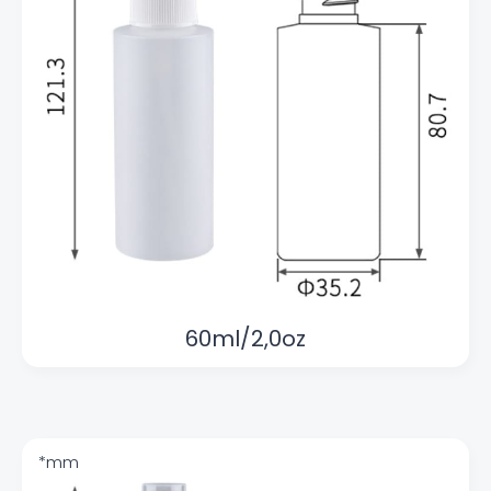
60ml/2,0oz