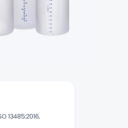
SO 13485:2016
.