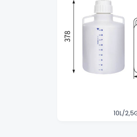
10L/2,5