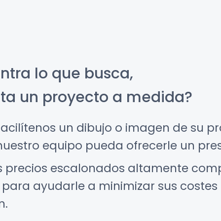
ntra lo que busca,
ita un proyecto a medida?
 facilítenos un dibujo o imagen de su p
uestro equipo pueda ofrecerle un pre
 precios escalonados altamente comp
para ayudarle a minimizar sus costes
n.