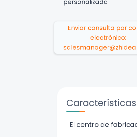
personalizada
Enviar consulta por co
electrónico:
salesmanager@zhidea
Características
El centro de fabrica