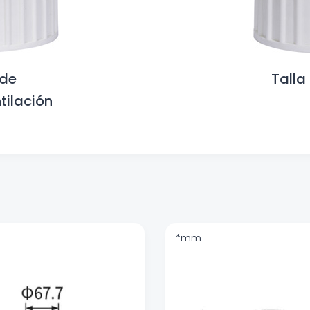
 de
Talla
tilación