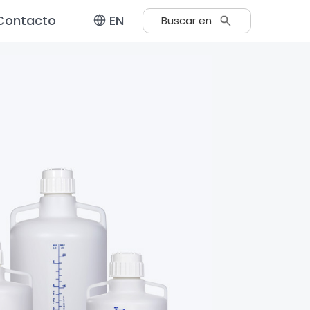
Contacto
EN
Buscar en