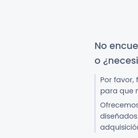
No encue
o ¿neces
Por favor,
para que n
Ofrecemos
diseñados 
adquisició