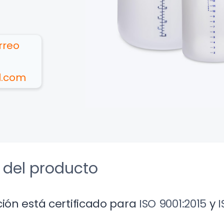
rreo
l.com
 del producto
ción está certificado para
ISO 9001:2015
y
I