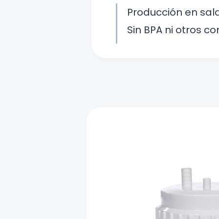
Producción en sala
Sin BPA ni otros c