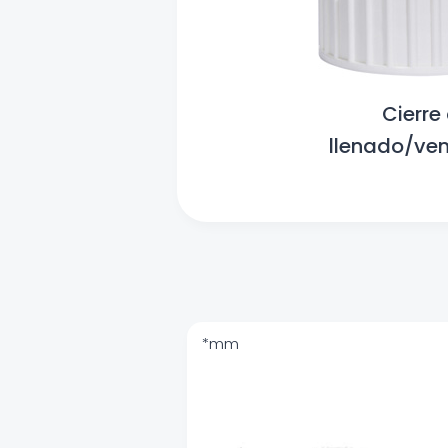
Cierre
llenado/ven